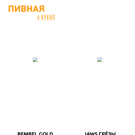
BEMBEL GOLD
JAWS ГРЁЗЫ