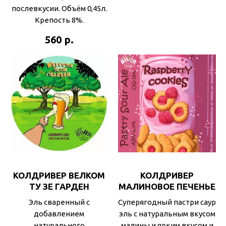
послевкусии. Объём 0,45л.
Крепость 8%.
р.
560
КОЛДРИВЕР ВЕЛКОМ
КОЛДРИВЕР
ТУ ЗЕ ГАРДЕН
МАЛИНОВОЕ ПЕЧЕНЬЕ
Эль сваренный с
Суперягодный пастри саур
добавлением
эль с натуральным вкусом
натурального
малины и ярким вкусом и