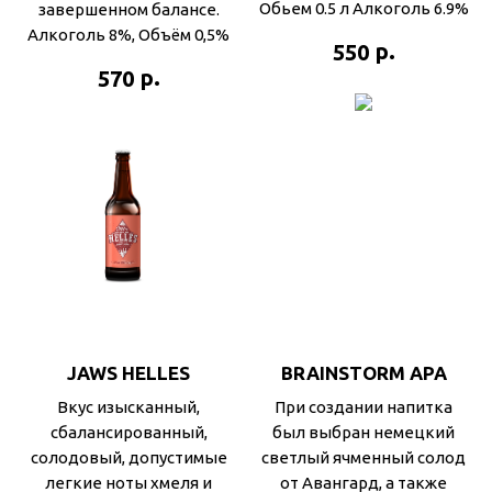
Обьем 0.5 л Алкоголь 6.9%
завершенном балансе.
Алкоголь 8%, Объём 0,5%
р.
550
р.
570
JAWS HELLES
BRAINSTORM APA
Вкус изысканный,
При создании напитка
сбалансированный,
был выбран немецкий
солодовый, допустимые
светлый ячменный солод
легкие ноты хмеля и
от Авангард, а также