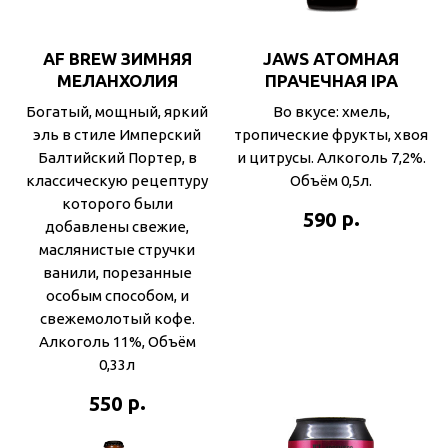
AF BREW ЗИМНЯЯ
JAWS АТОМНАЯ
МЕЛАНХОЛИЯ
ПРАЧЕЧНАЯ IPA
Богатый, мощный, яркий
Во вкусе: хмель,
эль в стиле Имперский
тропические фрукты, хвоя
Балтийский Портер, в
и цитрусы. Алкоголь 7,2%.
классическую рецептуру
Объём 0,5л.
которого были
р.
590
добавлены свежие,
маслянистые стручки
ванили, порезанные
особым способом, и
свежемолотый кофе.
Алкоголь 11%, Объём
0,33л
р.
550