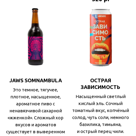
JAWS SOMNAMBULA
ОСТРАЯ
ЗАВИСИМОСТЬ
Это темное, тягучее,
Насыщенный светлый
плотное, насыщенное,
кислый эль. Сочный
ароматное пиво с
томатный вкус, копчёный
ненавязчивой сахарной
солод, чуть соли, немного
«жженкой». Сложный хор
базилика, тимьяна,
вкусов и ароматов
и острый перец чили.
существует в выверенном