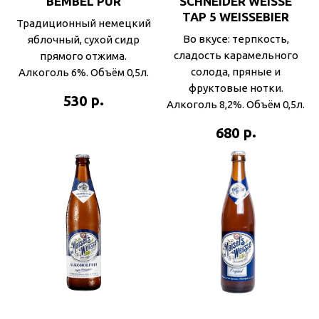
BEMBEL PUR
SCHNEIDER WEISSE
TAP 5 WEISSEBIER
Традиционный немецкий
Во вкусе: терпкость,
яблочный, сухой сидр
сладость карамельного
прямого отжима.
солода, пряные и
Алкоголь 6%. Объём 0,5л.
фруктовые нотки.
р.
530
Алкоголь 8,2%. Объём 0,5л.
р.
680