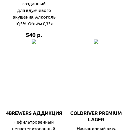
созданный
для вдумчивого
вкушения. Алкоголь
10,5%. Объём 0,33л
р.
540
4BREWERS АДДИКЦИЯ
COLDRIVER PREMIUM
LAGER
Нефильтрованный,
Насыщенный вкус
непастеризованный,