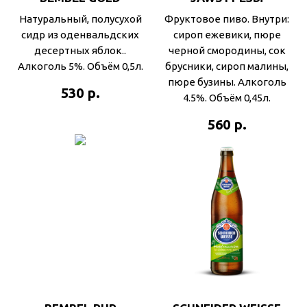
Натуральный, полусухой
Фруктовое пиво. Внутри:
сидр из оденвальдских
сироп ежевики, пюре
десертных яблок..
черной смородины, сок
Алкоголь 5%. Объём 0,5л.
брусники, сироп малины,
пюре бузины. Алкоголь
р.
530
4.5%. Объём 0,45л.
р.
560