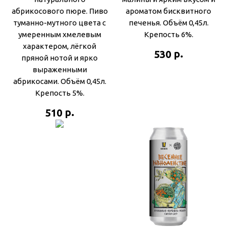
абрикосового пюре. Пиво
ароматом бисквитного
туманно-мутного цвета с
печенья. Объём 0,45л.
умеренным хмелевым
Крепость 6%.
характером, лёгкой
р.
530
пряной нотой и ярко
выраженными
абрикосами. Объём 0,45л.
Крепость 5%.
р.
510