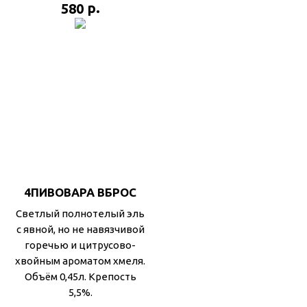
р.
580
4ПИВОВАРА ВБРОС
Cветлый полнотелый эль
с явной, но не навязчивой
горечью и цитрусово-
хвойным ароматом хмеля.
Объём 0,45л. Крепость
5,5%.