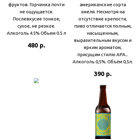
фруктов. Горчинка почти
американские сорта
не ощущается.
хмеля. Несмотря на
Послевкусие тонкое,
отсутствие крепости,
сухое, не резкое.
пиво отличается полным,
Алкоголь 4.5% Обьем 0.5 л
насыщенным,
выразительным вкусом и
р.
480
ярким ароматом,
присущим стилю АРА...
Алкоголь 0,5%. Объём 0,5л.
р.
390