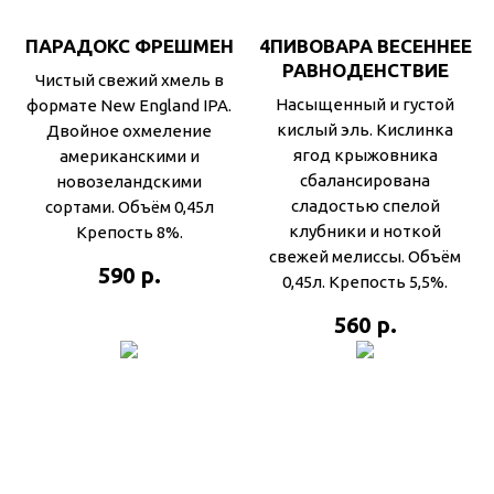
ПАРАДОКС ФРЕШМЕН
4ПИВОВАРА ВЕСЕННЕЕ
РАВНОДЕНСТВИЕ
Чистый свежий хмель в
Насыщенный и густой
формате New England IPA.
кислый эль. Кислинка
Двойное охмеление
ягод крыжовника
американскими и
сбалансирована
новозеландскими
сладостью спелой
сортами. Объём 0,45л
клубники и ноткой
Крепость 8%.
свежей мелиссы. Объём
р.
590
0,45л. Крепость 5,5%.
р.
560