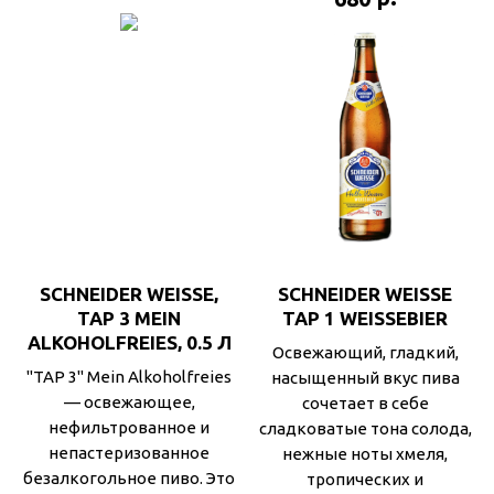
SCHNEIDER WEISSE,
SCHNEIDER WEISSE
TAP 3 MEIN
TAP 1 WEISSEBIER
ALKOHOLFREIES, 0.5 Л
Освежающий, гладкий,
"TAP 3" Mein Alkoholfreies
насыщенный вкус пива
— освежающее,
сочетает в себе
нефильтрованное и
сладковатые тона солода,
непастеризованное
нежные ноты хмеля,
безалкогольное пиво. Это
тропических и