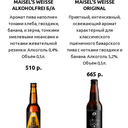
MAISEL'S WEISSE
MAISEL'S WEISSE
ALKOHOLFREI Б/А
ORIGINAL
Аромат пива наполнен
Приятный, интенсивный,
тонами хлеба, гвоздики,
освежающий аромат
банана, и зерна, тонкими
характерный для
хмелевыми нюансами и
классического
нотками жевательной
пшеничного баварского
резинки. Алкоголь 0,4%.
пива с нотками гвоздики и
Объём 0,5л.
банана. Алкоголь 5,2%.
Объём 0,5л.
р.
510
р.
665