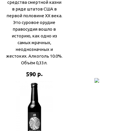
средства смертной казни
в ряде штатов США в
первой половине ХХ века.
Это суровое орудие
правосудия вошло в
историю, как одно из
самых мрачных,
неоднозначных и
жестоких. Алкоголь 10.0%.
Объём 0,33л.
р.
590